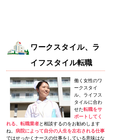
ワークスタイル、ラ
イフスタイル転職
働く女性のワ
ークスタイ
ル、ライフス
タイルに合わ
せた
転職をサ
ポートしてく
れる、転職業者
と相談するのをお勧めします
ね。
病院によって自分の人生を左右される仕事
ではせっかくナースの仕事をしている意味はな