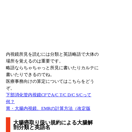
内視鏡所見を読むには分類と英語略語で大体の
場所を覚えるのは重要です。
略語ならちゃちゃっと所見に書いたりカルテに
書いたりできるのでね。
医療事務向けの算定についてはこちらをどう
ぞ。
下部消化管内視鏡CFでA/C T/C D/C S/Cって
何？
胃・大腸内視鏡、EMRの計算方法（改定版
大腸癌取り扱い規約による大腸解
剖分類と英語名