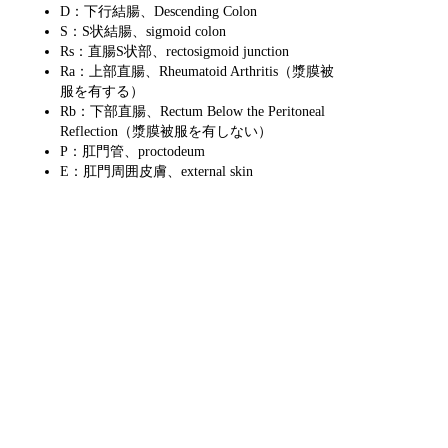
D：下行結腸、Descending Colon
S：S状結腸、sigmoid colon
Rs：直腸S状部、rectosigmoid junction
Ra：上部直腸、Rheumatoid Arthritis（漿膜被
服を有する）
Rb：下部直腸、Rectum Below the Peritoneal
Reflection（漿膜被服を有しない）
P：肛門管、proctodeum
E：肛門周囲皮膚、external skin