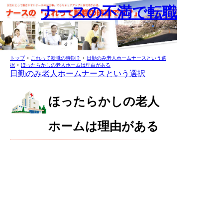
ナースの不満で転職
トップ
>
これって転職の時期？
>
日勤のみ老人ホームナースという選
択
>
ほったらかしの老人ホームは理由がある
日勤のみ老人ホームナースという選択
ほったらかしの老人
ホームは理由がある