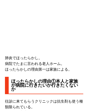
肺炎でほったらかし。
病院でたまに言われる老人ホーム。
ほったらかしの理由第一は家族による。
ほったらかしの理由①本人と家族
が病院に行きたいか行きたくない
か
往診に来てもらうクリニックは抗生剤も使う種
類限られている。