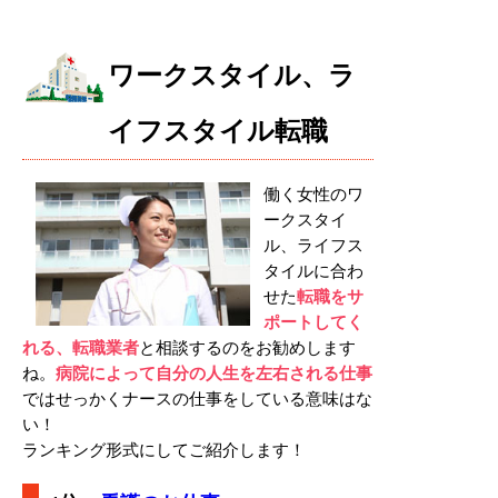
ワークスタイル、ラ
イフスタイル転職
働く女性のワ
ークスタイ
ル、ライフス
タイルに合わ
せた
転職をサ
ポートしてく
れる、転職業者
と相談するのをお勧めします
ね。
病院によって自分の人生を左右される仕事
ではせっかくナースの仕事をしている意味はな
い！
ランキング形式にしてご紹介します！