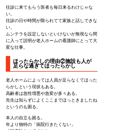
往診に来てもらう医者も毎日来るわけじゃな
い。
往診の日や時間が限られてて家族と話しできな
い。
ムンテラを設定しないといけないが無視なら間
に入って説明が老人ホームの看護師にとって大
変な仕事。
ほったらかしの理由②施設も人が
足らな過ぎてほったらかし
老人ホームによっては人員が足らなくてほった
らかしという現状もある。
高齢者は急性増悪や急変が多々ある。
先生は知らずによくここまでほっときましたね
というのも困る。
本人の自立も困る。
年より独特の「病院行きたくない」