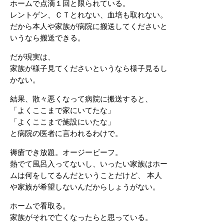
ホームで点滴１回と限られている。
レントゲン、ＣＴとれない、血培も取れない。
だから本人や家族が病院に搬送してくださいと
いうなら搬送できる。
だが現実は、
家族が様子見てくださいというなら様子見るし
かない。
結果、散々悪くなって病院に搬送すると、
「よくここまで家にいてたな」
「よくここまで施設にいたな」
と病院の医者に言われるわけで。
褥瘡でき放題。オージービーフ。
熱でて風呂入ってないし、いったい家族はホー
ムは何をしてるんだということだけど、 本人
や家族が希望しないんだからしょうがない。
ホームで看取る。
家族がそれで亡くなったらと思っている。