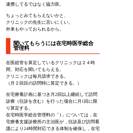
連携してるではなく協力医。
ちょっとみてもらえないかと、
クリニックの先生に言いにくい。
外来もやっておられるから。
聞いてもらうには在宅時医学総合
管理料
在医総管を算定しているクリニックは２４時
間、対応を聞いてもらえる。
クリニックは毎月請求できる。
（月２回目の訪問時に算定できる。）
在宅療養計画に基づき月2回以上継続して訪問
診療（往診を含む）を行った場合に月1回に限
り算定する。
在宅時医学総合管理料の「1」については，在
宅療養支援診療所の主治医が，往診及び訪問看
護により24時間対応できる体制を確保し，在宅