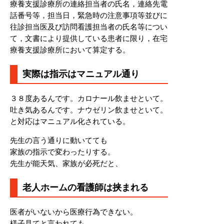
療養支援診療所の連絡担当者の氏名，連絡先電
話番号等，担当日，緊急時の注意事項等並びに
往診担当医及び訪問看護担当者の氏名等につい
て，文書により提供している患者に限り，在宅
療養支援診療所において算定する。
実際は指示はマニュアル通り
３８度あるんです。カロナール飲ませといて。
吐き気あるんです。ナウゼリン飲ませといて。
と対応はマニュアル化されている。
先生の言う通りに動いてても
家族の指示で変わったりする。
先生が能天気、家族が必死だと、
老人ホームの看護師は挟まれる
医者がいないから医療行為できない。
様子見てと言われても、