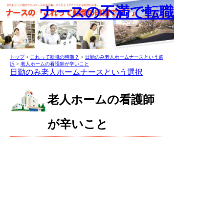
ナースの不満で転職
トップ
>
これって転職の時期？
>
日勤のみ老人ホームナースという選
択
>
老人ホームの看護師が辛いこと
日勤のみ老人ホームナースという選択
老人ホームの看護師
が辛いこと