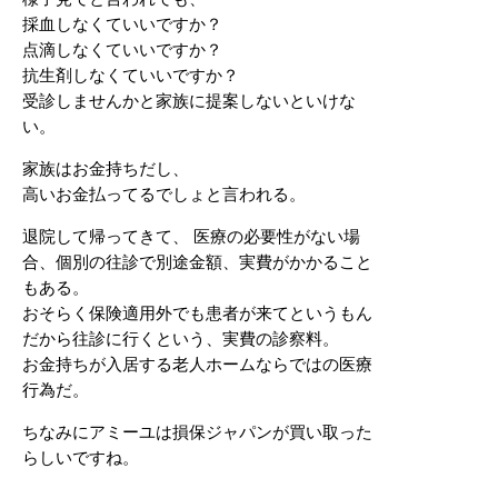
採血しなくていいですか？
点滴しなくていいですか？
抗生剤しなくていいですか？
受診しませんかと家族に提案しないといけな
い。
家族はお金持ちだし、
高いお金払ってるでしょと言われる。
退院して帰ってきて、 医療の必要性がない場
合、個別の往診で別途金額、実費がかかること
もある。
おそらく保険適用外でも患者が来てというもん
だから往診に行くという、実費の診察料。
お金持ちが入居する老人ホームならではの医療
行為だ。
ちなみにアミーユは損保ジャパンが買い取った
らしいですね。