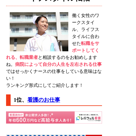
働く女性のワ
ークスタイ
ル、ライフス
タイルに合わ
せた
転職をサ
ポートしてく
れる、転職業者
と相談するのをお勧めします
ね。
病院によって自分の人生を左右される仕事
ではせっかくナースの仕事をしている意味はな
い！
ランキング形式にしてご紹介します！
1位、
看護のお仕事