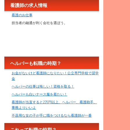
看護師の求人情報
看護のお仕事
担当者の融通が利く会社を選ぼう。
ヘルパーも転職の時期？
お金がないけど看護師になりたい！公立専門学校で奨学
金
ヘルパーの仕事は悔しい！資格を取る！
ヘルパーも白いナース服を着たい！
看護師が当直すると2万円以上、ヘルパー、看護助手、
事務よりいいよ
不器用な女の子が手に職をつけるなら看護師が一番
これって転職の時期？