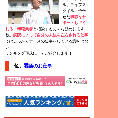
ル、ライフス
タイルに合わ
せた
転職をサ
ポートしてく
れる、転職業者
と相談するのをお勧めします
ね。
病院によって自分の人生を左右される仕事
ではせっかくナースの仕事をしている意味はな
い！
ランキング形式にしてご紹介します！
1位、
看護のお仕事