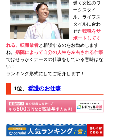
働く女性のワ
ークスタイ
ル、ライフス
タイルに合わ
せた
転職をサ
ポートしてく
れる、転職業者
と相談するのをお勧めします
ね。
病院によって自分の人生を左右される仕事
ではせっかくナースの仕事をしている意味はな
い！
ランキング形式にしてご紹介します！
1位、
看護のお仕事