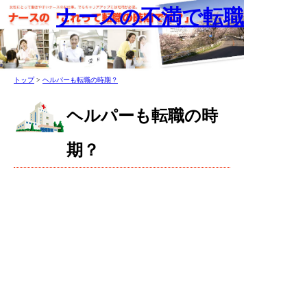
ナースの不満で転職
トップ
>
ヘルパーも転職の時期？
ヘルパーも転職の時
期？