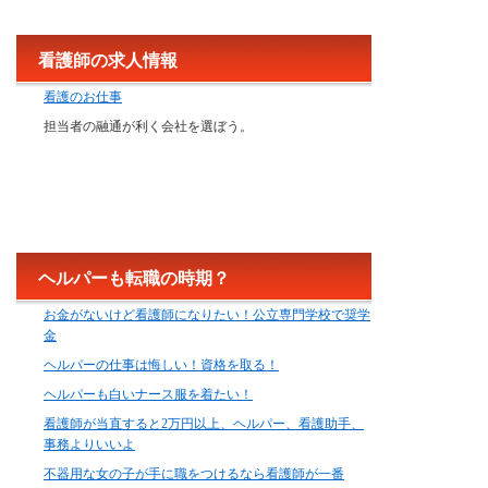
看護師の求人情報
看護のお仕事
担当者の融通が利く会社を選ぼう。
ヘルパーも転職の時期？
お金がないけど看護師になりたい！公立専門学校で奨学
金
ヘルパーの仕事は悔しい！資格を取る！
ヘルパーも白いナース服を着たい！
看護師が当直すると2万円以上、ヘルパー、看護助手、
事務よりいいよ
不器用な女の子が手に職をつけるなら看護師が一番