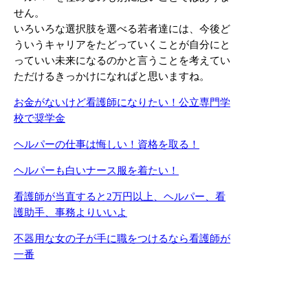
せん。
いろいろな選択肢を選べる若者達には、今後ど
ういうキャリアをたどっていくことが自分にと
っていい未来になるのかと言うことを考えてい
ただけるきっかけになればと思いますね。
お金がないけど看護師になりたい！公立専門学
校で奨学金
ヘルパーの仕事は悔しい！資格を取る！
ヘルパーも白いナース服を着たい！
看護師が当直すると2万円以上、ヘルパー、看
護助手、事務よりいいよ
不器用な女の子が手に職をつけるなら看護師が
一番